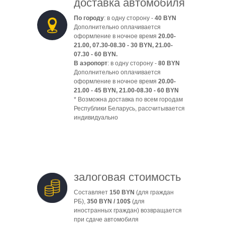
доставка автомобиля
По городу
: в одну сторону -
40 BYN
Дополнительно оплачивается
оформление в ночное время
20.00-
21.00, 07.30-08.30 - 30 BYN, 21.00-
07.30 - 60 BYN.
В аэропорт
: в одну сторону -
80 BYN
Дополнительно оплачивается
оформление в ночное время
20.00-
21.00 - 45 BYN, 21.00-08.30 - 60 BYN
* Возможна доставка по всем городам
Республики Беларусь, рассчитывается
индивидуально
залоговая стоимость
Составляет
150 BYN
(для граждан
РБ),
350 BYN / 100$
(для
иностранных граждан) возвращается
при сдаче автомобиля