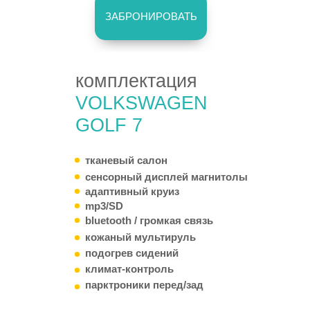
ЗАБРОНИРОВАТЬ
комплектация
VOLKSWAGEN
GOLF 7
тканевый салон
сенсорный дисплей магнитолы
адаптивный круиз
mp3/SD
bluetooth / громкая связь
кожаный мультируль
подогрев сидений
климат-контроль
парктроники перед/зад